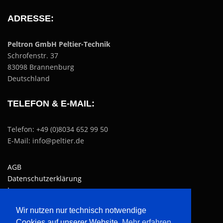
ADRESSE:
Peltron GmbH Peltier-Technik
Schrofenstr. 37
83098 Brannenburg
Deutschland
TELEFON & E-MAIL:
Telefon: +49 (0)8034 652 99 50
E-Mail: info@peltier.de
AGB
Datenschutzerklärung
Impressum
Wir nutzen nur technisch notwendige
Website erstellt von
SEObest
Cookies auf unserer Website.
Mehr erfahren