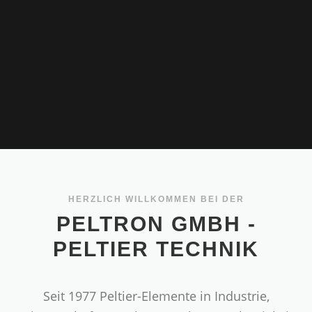
HERZLICH WILLKOMMEN BEI DER
PELTRON GMBH -
PELTIER TECHNIK
Seit 1977 Peltier-Elemente in Industrie,